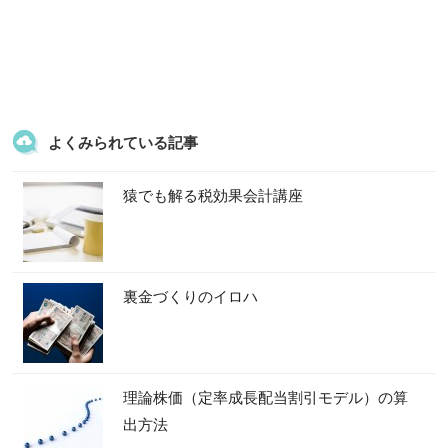
よくみられている記事
猿でも解る税効果会計講座
裏金づくりのイロハ
理論株価（定率成長配当割引モデル）の算
出方法