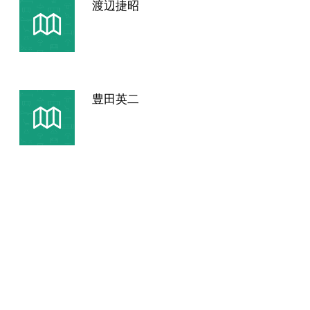
渡辺捷昭
豊田英二