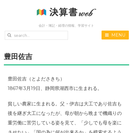
会計・簿記・経理の情報、学習サイト
MENU
豊田佐吉
豊田佐吉（とよださきち）
1867年3月19日、静岡県湖西市に生まれる。
貧しい農家に生まれる。父・伊吉は大工であり佐吉も
後を継ぎ大工になったが、母が朝から晩まで機織りの
重労働に苦労している姿を見て、「少しでも母を楽に
させたい」「国の為に何が出来るか」を模索するよう