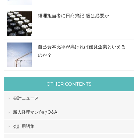
経理担当者に日商簿記1級は必要か
自己資本比率が高ければ優良企業といえる
のか？
OTHER CONTENTS
会計ニュース
新人経理マン向けQ&A
会計用語集