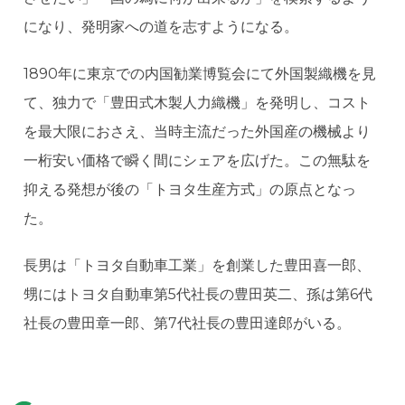
になり、発明家への道を志すようになる。
1890年に東京での内国勧業博覧会にて外国製織機を見
て、独力で「豊田式木製人力織機」を発明し、コスト
を最大限におさえ、当時主流だった外国産の機械より
一桁安い価格で瞬く間にシェアを広げた。この無駄を
抑える発想が後の「トヨタ生産方式」の原点となっ
た。
長男は「トヨタ自動車工業」を創業した豊田喜一郎、
甥にはトヨタ自動車第5代社長の豊田英二、孫は第6代
社長の豊田章一郎、第7代社長の豊田達郎がいる。