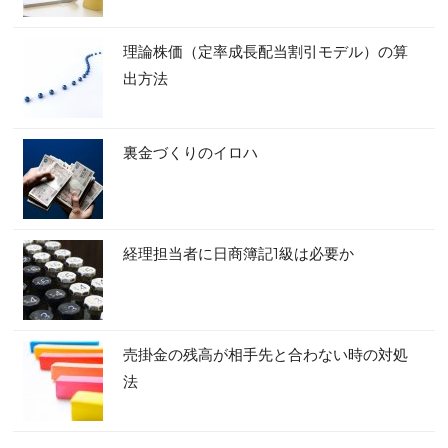
理論株価（定率成長配当割引モデル）の算
出方法
裏金づくりのイロハ
経理担当者に日商簿記1級は必要か
売掛金の残高が相手先と合わない時の対処
法