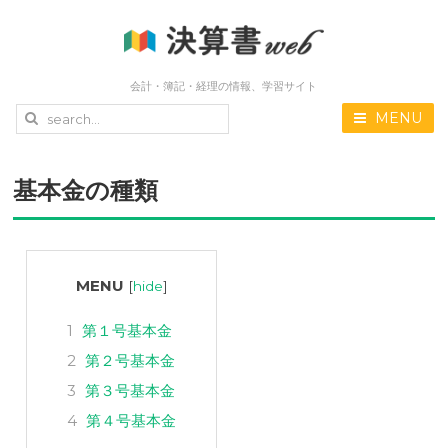
会計・簿記・経理の情報、学習サイト
MENU
基本金の種類
MENU
[
hide
]
1
第１号基本金
2
第２号基本金
3
第３号基本金
4
第４号基本金