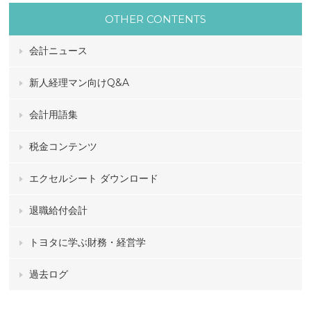
OTHER CONTENTS
会計ニュース
新人経理マン向けQ&A
会計用語集
税金コンテンツ
エクセルシート ダウンロード
退職給付会計
トヨタに学ぶ財務・経営学
過去ログ