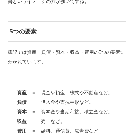
書というイメージの方が強いですね。
5つの要素
簿記では資産・負債・資本・収益・費用の5つの要素に
分かれています。
資産
＝ 現金や預金、株式や不動産など。
負債
＝ 借入金や支払手形など。
資本
＝ 資本金や当期利益、積立金など。
収益
＝ 売上など。
費用
＝ 給料、通信費、広告費など。