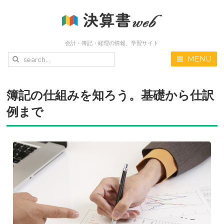
会計・簿記・経理の情報、学習サイト
MENU
簿記の仕組みを知ろう。基礎から仕訳
例まで