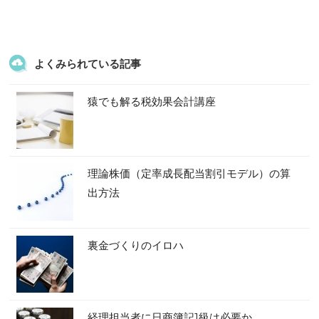
よくみられている記事
猿でも解る税効果会計講座
理論株価（定率成長配当割引モデル）の算
出方法
裏金づくりのイロハ
経理担当者に日商簿記1級は必要か