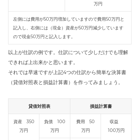
万円
左側には費用が50万円増加していますので費用50万円と
記入し、右側には（現金）資産が50万円減少しています
ので現金50万円と記入します。
以上が仕訳の例です。仕訳について少しだけでも理解
できれば上出来かと思います。
それでは早速ですが上記4つの仕訳から簡単な決算書
（貸借対照表と損益計算書）を作ってみましょう。
貸借対照表
損益計算書
資産 350
負債 100
費用 50
収益
万円
万円
万円
100万円