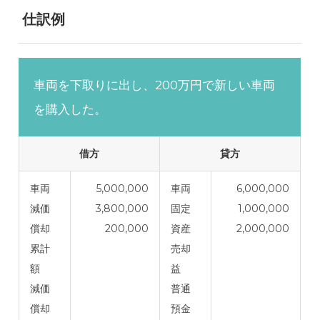
仕訳例
車両を下取りに出し、200万円で新しい車両
を購入した。
借方
貸方
車両
5,000,000
車両
6,000,000
減価
3,800,000
固定
1,000,000
償却
200,000
資産
2,000,000
累計
売却
額
益
減価
普通
償却
預金