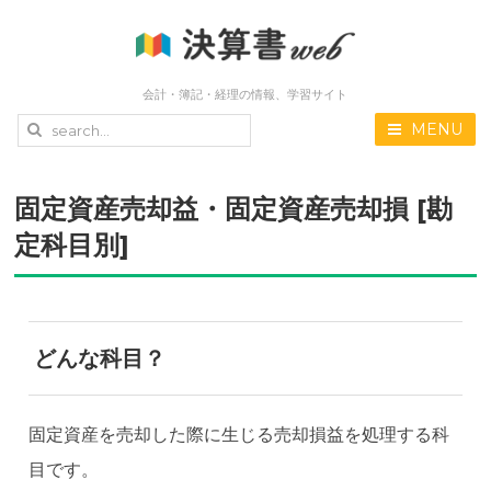
会計・簿記・経理の情報、学習サイト
MENU
固定資産売却益・固定資産売却損 [勘
定科目別]
どんな科目？
固定資産を売却した際に生じる売却損益を処理する科
目です。