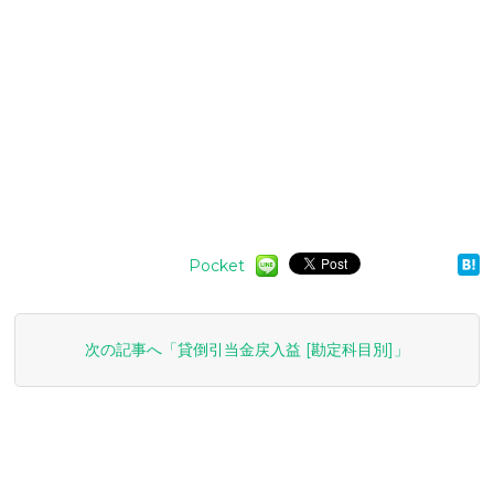
Pocket
次の記事へ「貸倒引当金戻入益 [勘定科目別]」