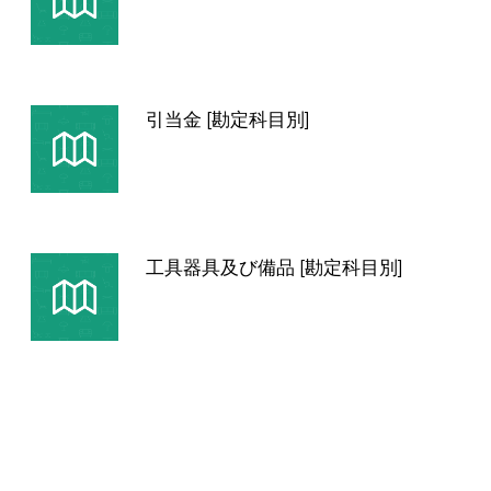
引当金 [勘定科目別]
工具器具及び備品 [勘定科目別]