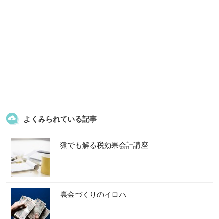
よくみられている記事
猿でも解る税効果会計講座
裏金づくりのイロハ