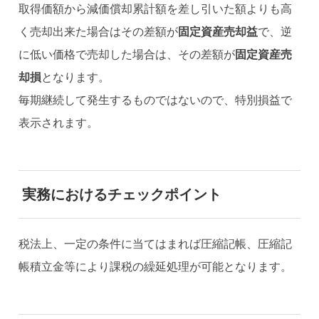
取得価額から減価償却累計額を差し引いた額よりも高
く売却出来た場合はその差額が
固定資産売却益
で、逆
に低い価格で売却した場合は、その差額が
固定資産売
却損
となります。
毎期継続して発生するものではないので、特別損益で
表示されます。
実務におけるチェックポイント
税法上、一定の条件に当てはまれば圧縮記帳、圧縮記
帳積立金等により課税の繰延処理が可能となります。