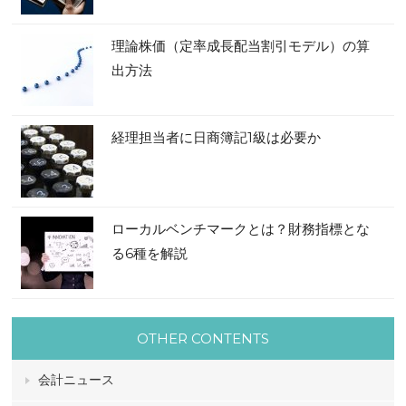
理論株価（定率成長配当割引モデル）の算
出方法
経理担当者に日商簿記1級は必要か
ローカルベンチマークとは？財務指標とな
る6種を解説
OTHER CONTENTS
会計ニュース