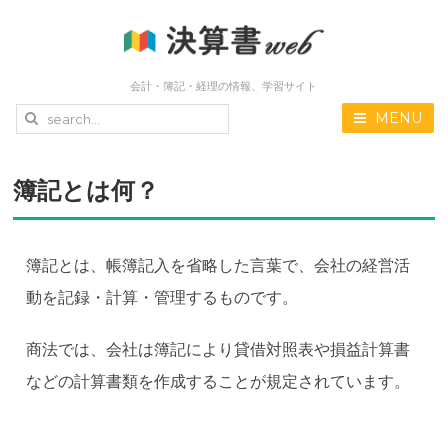
会計・簿記・経理の情報、学習サイト
MENU
簿記とは何？
簿記とは、帳簿記入を省略した言葉で、会社の経営活
動を記録・計算・管理するものです。
商法では、会社は簿記により貸借対照表や損益計算書
などの計算書類を作成することが規定されています。