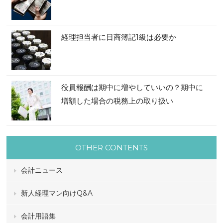
経理担当者に日商簿記1級は必要か
役員報酬は期中に増やしていいの？期中に
増額した場合の税務上の取り扱い
OTHER CONTENTS
会計ニュース
新人経理マン向けQ&A
会計用語集