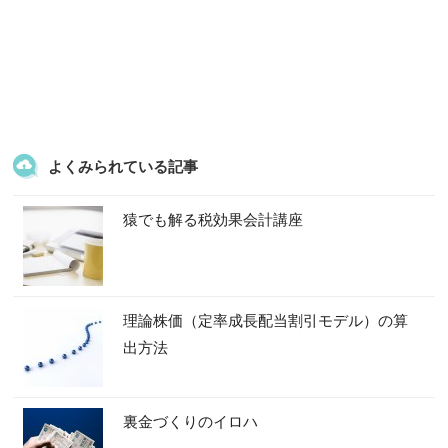
よくみられている記事
猿でも解る税効果会計講座
理論株価（定率成長配当割引モデル）の算
出方法
裏金づくりのイロハ