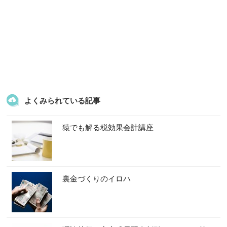
よくみられている記事
猿でも解る税効果会計講座
裏金づくりのイロハ