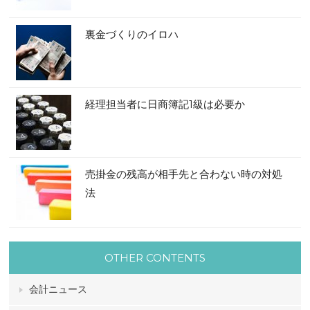
裏金づくりのイロハ
経理担当者に日商簿記1級は必要か
売掛金の残高が相手先と合わない時の対処
法
OTHER CONTENTS
会計ニュース