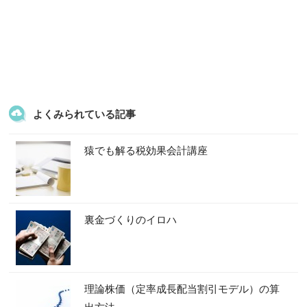
よくみられている記事
猿でも解る税効果会計講座
裏金づくりのイロハ
理論株価（定率成長配当割引モデル）の算