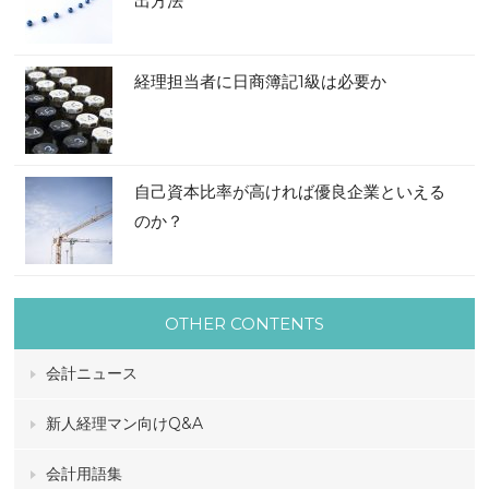
出方法
経理担当者に日商簿記1級は必要か
自己資本比率が高ければ優良企業といえる
のか？
OTHER CONTENTS
会計ニュース
新人経理マン向けQ&A
会計用語集