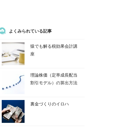
よくみられている記事
猿でも解る税効果会計講
座
理論株価（定率成長配当
割引モデル）の算出方法
裏金づくりのイロハ