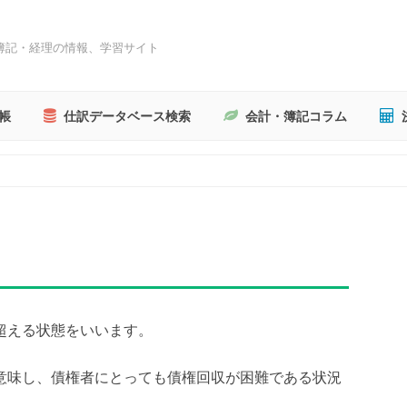
簿記・経理の情報、学習サイト
帳
仕訳データベース検索
会計・簿記コラム
超える状態をいいます。
意味し、債権者にとっても債権回収が困難である状況