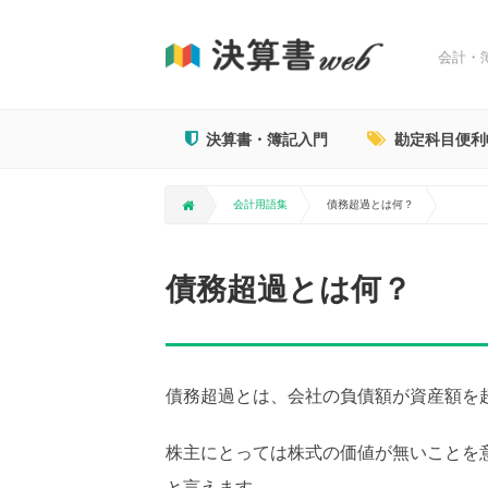
会計・
決算書・簿記入門
勘定科目便利
会計用語集
債務超過とは何？
債務超過とは何？
債務超過とは、会社の負債額が資産額を
株主にとっては株式の価値が無いことを
と言えます。