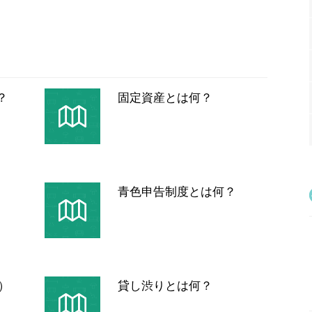
？
固定資産とは何？
青色申告制度とは何？
）
貸し渋りとは何？